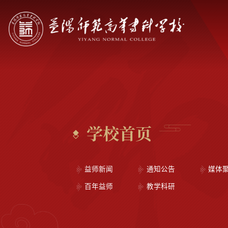
学校首页
益师新闻
通知公告
媒体
百年益师
教学科研