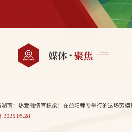
媒体
聚焦
新湖南：热爱融情育栋梁！在益阳师专举行的这场劳模
2026.05.28