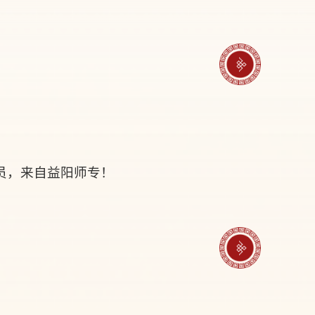
员，来自益阳师专！