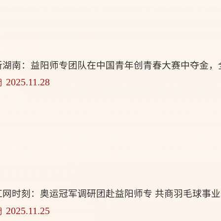
新湖南：益阳师专团队在中国青年创青春大赛中夺金，
2025.11.28
红网时刻：奥运冠军调研团赴益阳师专 共商羽毛球事
2025.11.25