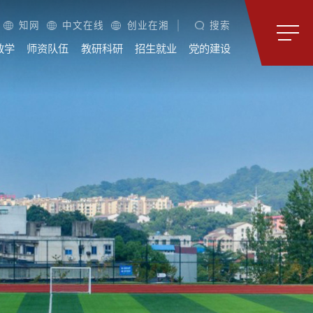
知网
中文在线
创业在湘
搜索
教学
师资队伍
教研科研
招生就业
党的建设