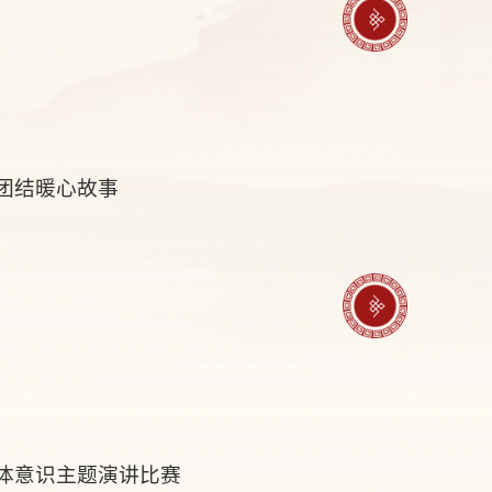
团结暖心故事
体意识主题演讲比赛