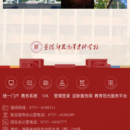
统一门户
教务系统
OA
管理登录
迎新服务网
教育阳光服务平台
值班热线：0737—6188111
就业指导办公室电话：0737—6186289
招生办公室电话：0737—6183777
地址：湖南省益阳市益阳大道（西）238号