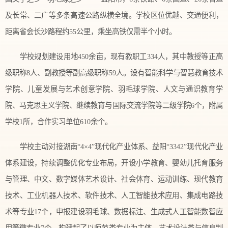
及长常、二广等多条高速公路纵横全境。学校区位优越、交通便利，
距离省会长沙路程约55公里，乘坐高铁仅需半个小时。
学校规划建设用地450余亩，现有教职工334人，其中教授等正高
级职称8人、副教授等副高级职称59人。设有智能科学与智慧教育技术
学院、儿童发展与艺术创意学院、羽毛球学院、人文与通识教育学
院、马克思主义学院、继续教育与国际交流学院等二级学院6个，附属
学校1所，合作实习单位610余个。
学校主动对接湖南“4×4”现代化产业体系、益阳“3342”现代化产业
体系建设，持续调整优化专业布局，开设小学教育、婴幼儿托育服务
与管理、中文、数字媒体艺术设计、社会体育、运动训练、现代教育
技术、工业机器人技术、软件技术、人工智能技术应用、集成电路技
术等专业17个，申报建设羽毛球、数据标注、生成式人工智能数智应