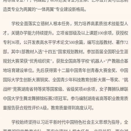
用等微专业7个，构建起了以师范类专业为主体、艺术设计类与信息制
造类专业为两翼的“一体两翼”专业建设新格局。
学校全面落实立德树人根本任务，努力培养高素质技术技能型人
才，关键办学能力持续提升。立项省部级及以上课题100余项，获授权
专利36项，公开发表高水平学术论文500余篇，编写出版教材、著作72
部，其中1部教材入选“十四五”国家规划教材。参加首届全国职业生涯
规划大赛荣获“优秀组织奖”，获批全国高等学校“机器人+”产教融合基
地培育建设单位。先后获得第十二届中国青年创青春大赛金奖、中国
国际大学生创新大赛铜奖、全国青少年科技教育创新大赛一等奖、“挑
战杯”竞赛湖南省特等奖等国家级、省级奖项40余项，女子舞狮队蝉联
中国大学生舞龙舞狮锦标赛2项冠军。参与编制湖南省高等职业教育质
量报告获合规性评价A级，教育质量得到高度认可。
学校始终坚持以习近平新时代中国特色社会主义思想为指导，全