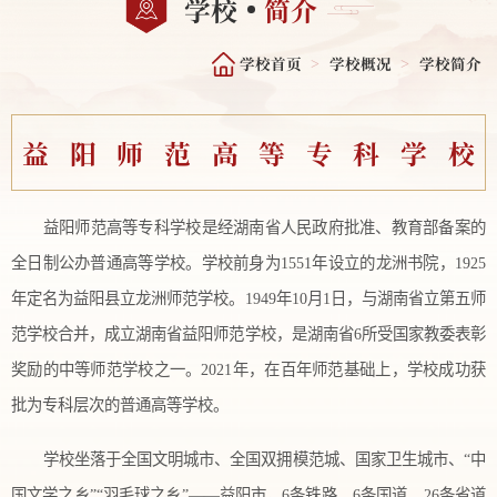
学校
简介
学校首页
学校概况
学校简介
>
>
益
阳
师
范
高
等
专
科
学
校
益阳师范高等专科学校是经湖南省人民政府批准、教育部备案的
全日制公办普通高等学校。学校前身为1551年设立的龙洲书院，1925
年定名为益阳县立龙洲师范学校。1949年10月1日，与湖南省立第五师
范学校合并，成立湖南省益阳师范学校，是湖南省6所受国家教委表彰
奖励的中等师范学校之一。2021年，在百年师范基础上，学校成功获
批为专科层次的普通高等学校。
学校坐落于全国文明城市、全国双拥模范城、国家卫生城市、“中
国文学之乡”“羽毛球之乡”——益阳市，6条铁路、6条国道、26条省道