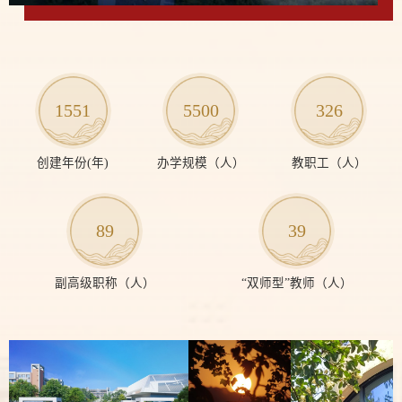
1551
5500
326
创建年份(年)
办学规模（人）
教职工（人）
89
39
副高级职称（人）
“双师型”教师（人）