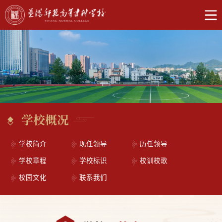
学校概况
学校简介
现任领导
历任领导
学校章程
学校标识
校训校歌
校园文化
联系我们