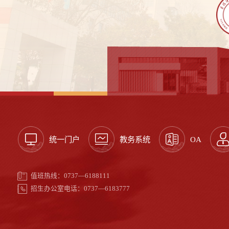
统一门户
教务系统
OA
值班热线：0737—6188111
招生办公室电话：0737—6183777