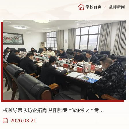
学校首页
益师新闻
>
校领导带队访企拓岗 益阳师专 “优企引才” 专项行动助力毕业生高质量就业
2026.03.21