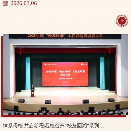
2026.03.06
情系母校 共启新程|我校召开“校友回湘”系列活动总结表彰大会