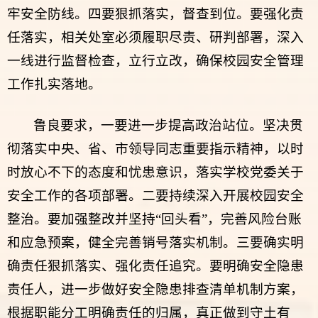
牢安全防线。四要狠抓落实，督查到位。要强化责
任落实，相关处室必须履职尽责、研判部署，深入
一线进行监督检查，立行立改，确保校园安全管理
工作扎实落地。
鲁良要求，一要进一步提高政治站位。坚决贯
彻落实中央、省、市领导同志重要指示精神，以时
时放心不下的态度和忧患意识，落实学校党委关于
安全工作的各项部署。二要持续深入开展校园安全
整治。要加强整改并坚持“回头看”，完善风险台账
和应急预案，健全完善销号落实机制。三要确实明
确责任狠抓落实、强化责任追究。要明确安全隐患
责任人，进一步做好安全隐患排查清单机制方案，
根据职能分工明确责任的归属，真正做到守土有