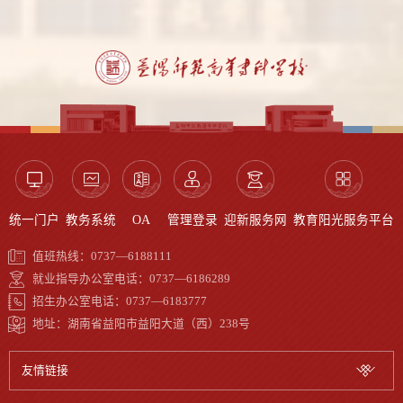
统一门户
教务系统
OA
管理登录
迎新服务网
教育阳光服务平台
值班热线：0737—6188111
就业指导办公室电话：0737—6186289
招生办公室电话：0737—6183777
地址：湖南省益阳市益阳大道（西）238号
友情链接