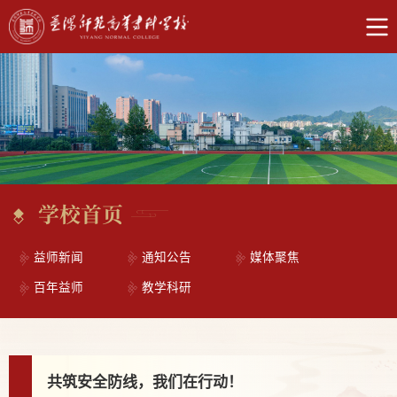
学校首页
益师新闻
通知公告
媒体聚焦
百年益师
教学科研
共筑安全防线，我们在行动！