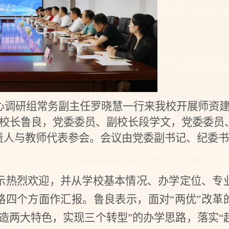
中心调研组常务副主任罗晓慧一行来我校开展师资
，校长鲁良，党委委员、副校长段学文，党委委员
责人与教师代表参会。会议由党委副书记、纪委书
示热烈欢迎，并从学校基本情况、办学定位、专
思路四个方面作汇报。鲁良表示，
面对“两优”改革
打造两大特色，实现三个转型”的办学思路
，落实“