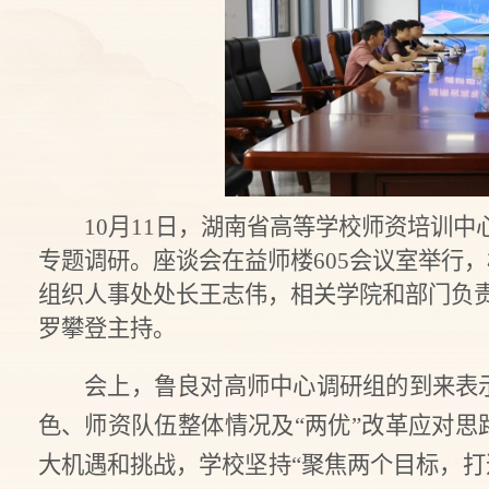
10月11日，湖南省高等学校师资培训
专题调研。座谈会在益师楼605会议室举行
组织人事处处长王志伟，相关学院和部门负
罗攀登主持。
会上，鲁良对高师中心调研组的到来表
色、师资队伍整体情况及“两优”改革应对
大机遇和挑战
，学校坚持
“聚焦两个目标，