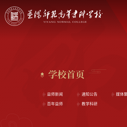
学校首页
益师新闻
通知公告
媒体
百年益师
教学科研