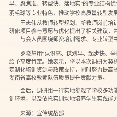
早
、
聚焦准
、
转型快
、
落地实
”的专业结构
羽毛球等专业
特色
，推动学校高质量转型发
王志伟从教师转型规划、新教师岗前培
研修项目参与意愿与优化提出了相关建议，
与会人员围绕师资培训需求、专业转型
罗晓慧用“认识高、谋划早、起步快、举
给予高度肯定。她表示，将以本次调研为契
定制化培训资源与政策支持，同时努力提高
湖南省高校教师队伍质量提升贡献力量。
会后，调研组一行实地参观了学校多功
训环境，以及依托实训场地培养学生实践能
来源：宣传统战部