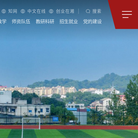
知网
中文在线
创业在湘
搜索
教学
师资队伍
教研科研
招生就业
党的建设