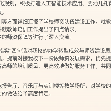
优化规划，积极打造人工智能技术应用、婴幼儿托
展。
训等方面详细汇报了学校师资队伍建设工作，就
并就教师培训工作提出了四点请求。
中的师资保障等进行了深入交流。
措实”四句话对我校的办学转型成效与师资建设思
机，提前对接我校下一阶段师资发展需求，优先提
省高师的培训质量，更高效地做好服务工作，共同
能报告厅、音乐厅与实训楼等教学
场所，对学校
力的做法给予高度肯定。