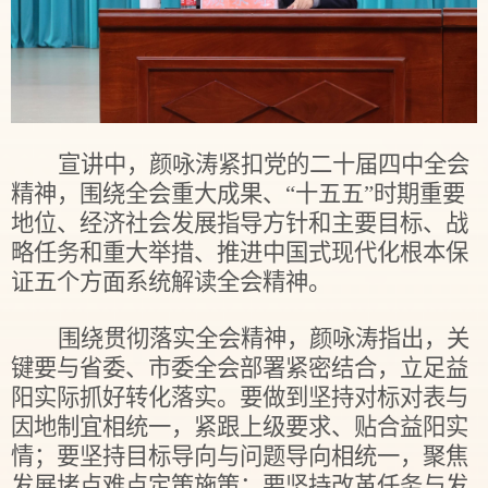
宣讲中，颜咏涛紧扣党的二十届四中全会
精神，围绕全会重大成果、“十五五”时期重要
地位、经济社会发展指导方针和主要目标、战
略任务和重大举措、推进中国式现代化根本保
证五个方面系统解读全会精神。
围绕贯彻落实全会精神，颜咏涛指出，关
键要与省委、市委全会部署紧密结合，立足益
阳实际抓好转化落实。要做到坚持对标对表与
因地制宜相统一，紧跟上级要求、贴合益阳实
情；要坚持目标导向与问题导向相统一，聚焦
发展堵点难点定策施策；要坚持改革任务与发