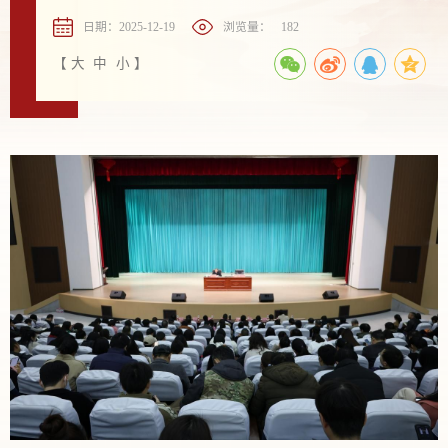
日期：2025-12-19
浏览量：
182
【
大
中
小
】