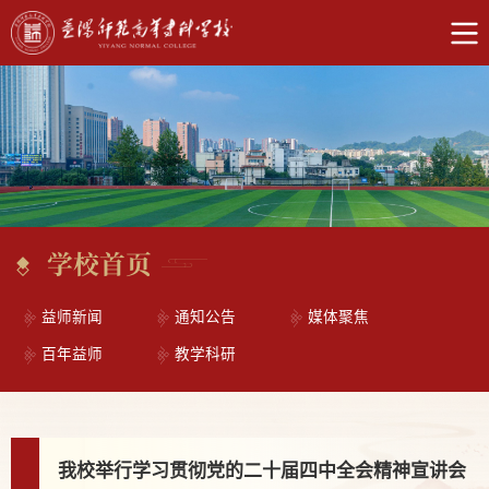
学校首页
益师新闻
通知公告
媒体聚焦
百年益师
教学科研
我校举行学习贯彻党的二十届四中全会精神宣讲会