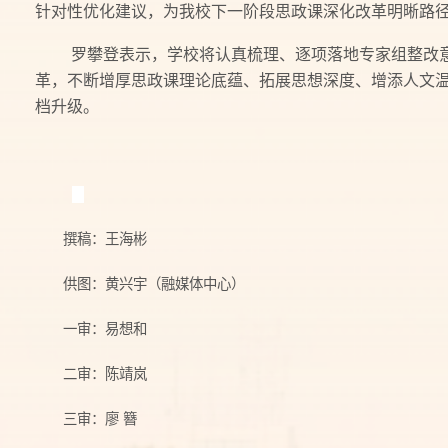
针对性优化建议，为我校下一阶段思政课深化改革明晰路
罗攀登表示，学校将认真梳理、逐项落地专家组整改
革，不断增厚思政课理论底蕴、拓展思想深度、增添人文
档升级。
撰稿：王海彬
供图：黄兴宇（融媒体中心）
一审：易想和
二审：陈靖岚
三审：廖 簪