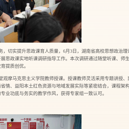
，切实提升思政课育人质量，6月3日，湖南省高校思想政治理
开展思政课实地听课调研指导工作。本次调研通过随堂听课、师
教育提质创优。
随堂观摩马克思主义学院教师授课。授课教师灵活采用专题讲授、
南省情、益阳本土红色资源与地域发展实际等紧密结合，课程架
的专业功底与务实的教学作风，获得专家组一致认可。