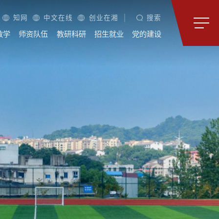
知网
中文在线
创业在湘
搜索
教学
师资队伍
教研科研
招生就业
党的建设