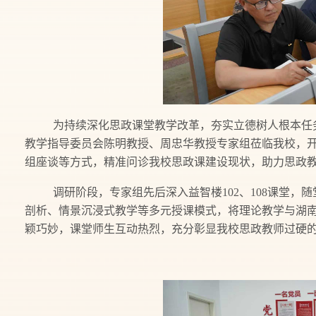
为持续深化思政课堂教学改革，夯实立德树人根本任务
教学指导委员会陈明教授、周忠华教授专家组莅临我校，
组座谈等方式，精准问诊我校思政课建设现状，助力思政
调研阶段，专家组先后深入益智楼102、108课堂，
剖析、情景沉浸式教学等多元授课模式，将理论教学与湖
颖巧妙，课堂师生互动热烈，充分彰显我校思政教师过硬