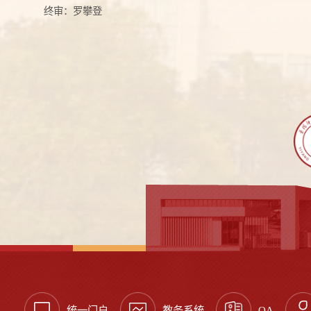
终审：罗攀登
统一门户
教务系统
OA