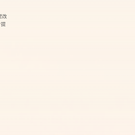
堂改
步提