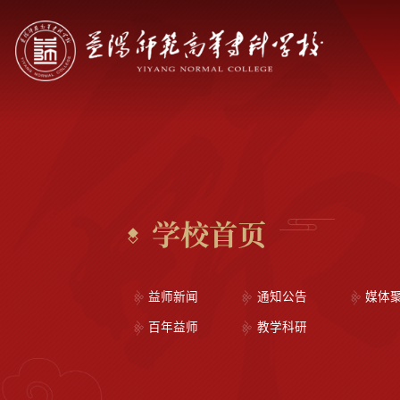
学校首页
益师新闻
通知公告
媒体
百年益师
教学科研