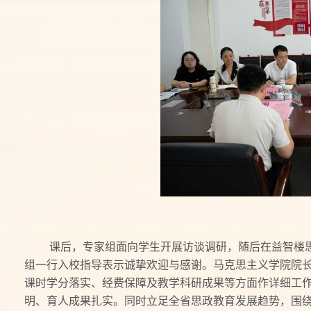
课后，专家组面向学生开展访谈调研，随后在益智楼
组一行入校指导表示诚挚欢迎与感谢。马克思主义学院院
课时学分落实、经费保障及教学科研成果等方面作详细工
明、育人成果扎实。同时立足全省思政教育发展趋势，围