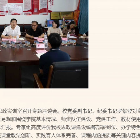
思政实训室召开专题座谈会。校党委副书记、纪委书记罗攀登对
长易想和围绕学院基本情况、师资队伍建设、党建工作、教材使
作汇报。专家组高度评价我校思政课建设统筹部署到位、办学特
绕课堂教法创新、实践育人体系完善、课程内涵提质等关键内容