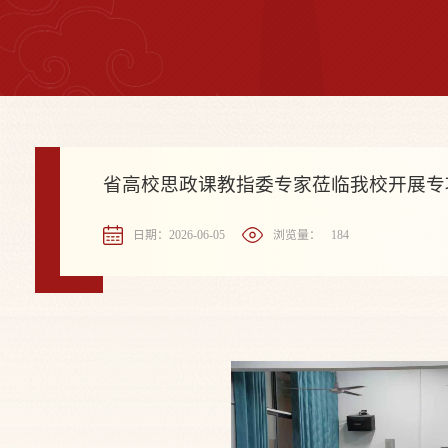
省高校思政课教指委专家莅临我校开展专
日期：2026-06-05
浏览量：
184