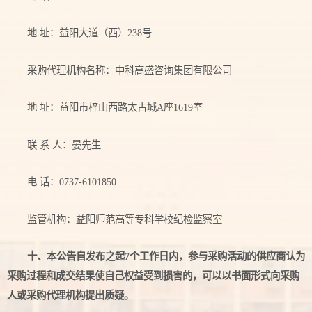
地 址：益阳大道（西）238号
采购代理机构名称：中科高盛咨询集团有限公司
地 址：益阳市梓山西路太古城A座1619室
联 系 人：晏先生
电 话：0737-6101850
监管机构：益阳师范高等专科学校纪检监察室
十、本公告自发布之起
7
个工作日内，参与采购活动的供应商认为
采购过程和成交结果使自己权益受到损害的，可以以书面形式向采购
人或采购代理机构提出质疑。