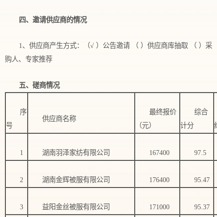
四、邀请供应商的情况
1、供应商产生方式：（√ ）公告邀请 （ ）供应商库抽取 （ ）采
购人、专家推荐
五、磋商情况
序
最终报价
综合
供应商名称
号
（元）
计分
1
湖南羽泽家纺有限公司
167400
97.5
2
湖南金辉被服有限公司
176400
95.47
3
益阳金丝被服有限公司
171000
95.37