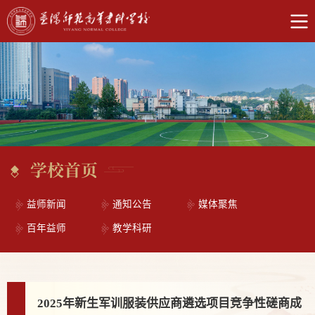
学校首页
益师新闻
通知公告
媒体聚焦
百年益师
教学科研
2025年新生军训服装供应商遴选项目竞争性磋商成