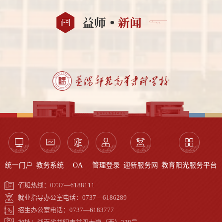
益师
新闻
统一门户
教务系统
OA
管理登录
迎新服务网
教育阳光服务平台
值班热线：0737—6188111
就业指导办公室电话：0737—6186289
招生办公室电话：0737—6183777