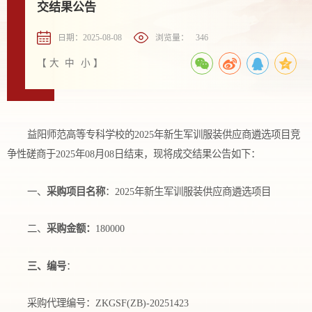
交结果公告
日期：2025-08-08
浏览量：
346
【
大
中
小
】
益阳师范高等专科学校的2025年新生军训服装供应商遴选项目竞
争性磋商于2025年08月08日结束，现将成交结果公告如下：
一、
采购项目名称
：2025年新生军训服装供应商遴选项目
二、
采购
金额
：
180000
三、编号
：
采购代理编号：ZKGSF(ZB)-20251423