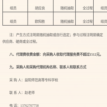
组员
胡应良
随机抽取
全过程
组
组员
欧阳胜
随机抽取
全过程
组
注：产生方式注明是随机抽取或自行选定；参与过程注明是确定
供应商、磋商或全过程。
八、代理费收费
金额
：向
采购
人
收取代理服务费不超过
1512
元。
九、采购人和采购代理机构名称、联系人和联系方式
采 购 人：益阳师范高等专科学校
联 系 人：赵老师
电 话：13762707758