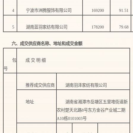
4
宁波市洲腾服饰有限公司
169200
91.51
5
湖南蓝羽家纺有限公司
178200
79.68
六、成交供应商名称、地址和成交金额
包
成 交 明 细
号
推荐成交供应商
湖南羽泽家纺有限公司
地址
湖南省湘潭市岳塘区五里堆街道新
农村楚天北路8号东方金谷产业城二期
A10栋0101003号