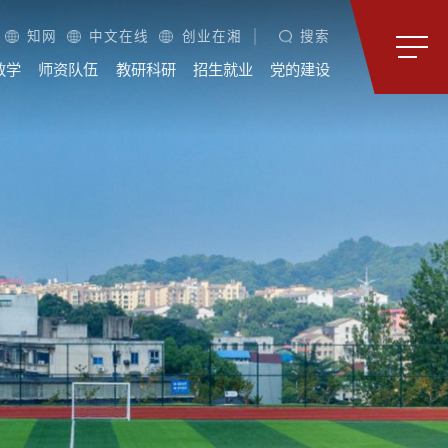
知网
中文在线
创业在湘
搜索
教学
师资队伍
教研科研
招生就业
党的建设