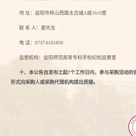
地 址：益阳市梓山西路太古城A座1619室
联 系 人：晏先生
电 话：0737-6101850
监管机构：益阳师范高等专科学校纪检监察室
十、本公告自发布之起
7
个工作日内，参与采购活动的
形式向采购人或采购代理机构提出质疑。