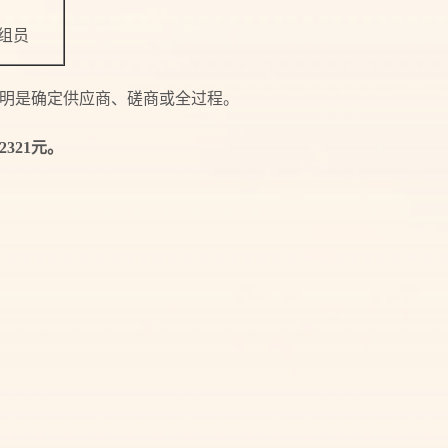
组员
明是确定供应商、磋商或全过程。
2321
元。