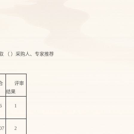
取 （ ）采购人、专家推荐
合
评审
结果
6
1
07
2