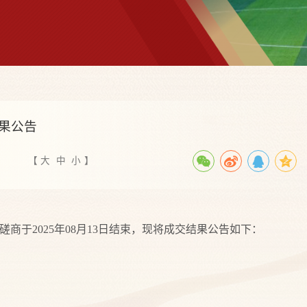
果公告
【
大
中
小
】
于2025年08月13日结束，现将成交结果公告如下：