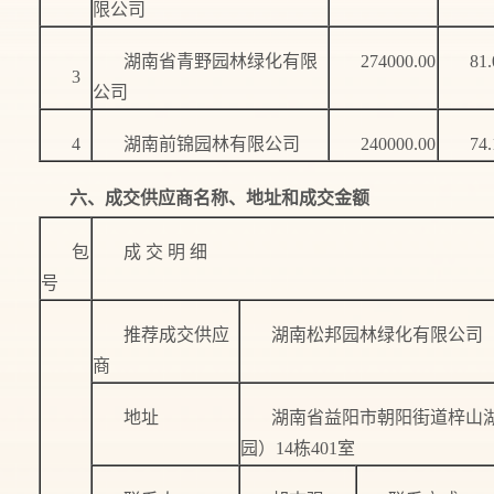
限公司
湖南省青野园林绿化有限
274000.00
81.
3
公司
4
湖南前锦园林有限公司
240000.00
74.
六、成交供应商名称、地址和成交金额
包
成 交 明 细
号
推荐成交供应
湖南松邦园林绿化有限公司
商
地址
湖南省益阳市朝阳街道梓山
园）14栋401室