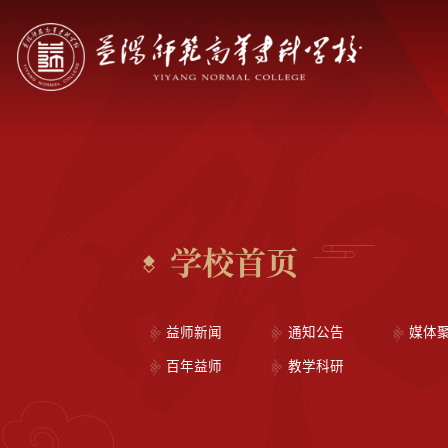
学校首页
益师新闻
通知公告
媒体
百年益师
教学科研