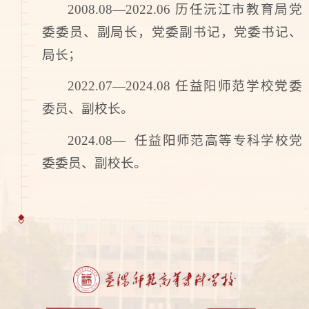
2008.08—2022.06 历任沅江市教育局党
委委员、副局长，党委副书记，党委书记、
局长；
2022.07—2024.08
任益阳师范学校党委
委员、副校长。
2024.08—
任益阳师范高等专科学校
党
委委员、
副校长。