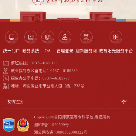
统一门户
教务系统
OA
管理登录
迎新服务网
教育阳光服务平台
值班热线：0737—6188111
就业指导办公室电话：0737—6186289
招生办公室电话：0737—6183777
地址：湖南省益阳市益阳大道（西）238号
友情链接
Copyright©益阳师范高等专科学校 版权所有
湘ICP备11020599号-1
湘公网安备43090302000322号