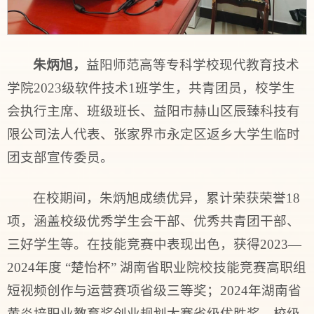
朱炳旭，
益阳师范高等专科学校现代教育技术
学院2023级软件技术1班学生，共青团员，校学生
会执行主席、班级班长、益阳市赫山区辰臻科技有
限公司法人代表、张家界市永定区返乡大学生临时
团支部宣传委员。
在校期间，朱炳旭成绩优异，累计荣获荣誉18
项，涵盖校级优秀学生会干部、优秀共青团干部、
三好学生等。在技能竞赛中表现出色，获得2023—
2024年度 “楚怡杯” 湖南省职业院校技能竞赛高职组
短视频创作与运营赛项省级三等奖；2024年湖南省
黄炎培职业教育奖创业规划大赛省级优胜奖，校级