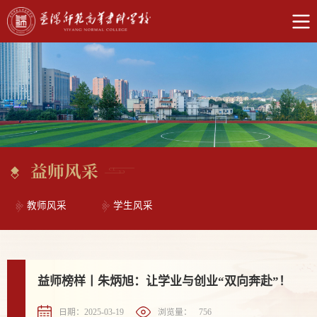
益师风采
教师风采
学生风采
益师榜样丨朱炳旭：让学业与创业“双向奔赴”！
日期：2025-03-19
浏览量：
756