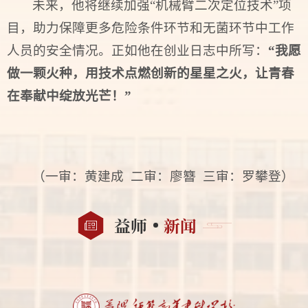
未来，他将继续加强“机械臂二次定位技术”项
目，助力保障更多危险条件环节和无菌环节中工作
人员的安全情况。正如他‍‍‍‍‍在创业日志中所写：
“我愿
做一颗火种，用技术点燃创新的星星之火，让青春
在奉献中绽放光芒！”
（一审：黄建成 二审：廖簪 三审：罗攀登）
益师
新闻