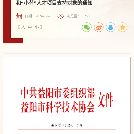
和“小荷”人才项目支持对象的通知
日期：2024-12-20
浏览量：
255
【
大
中
小
】