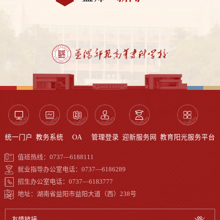
统一门户
教务系统
OA
管理登录
迎新服务网
教育阳光服务平台
值班热线：0737—6188111
就业指导办公室电话：0737—6186289
招生办公室电话：0737—6183777
地址：湖南省益阳市益阳大道（西）238号
友情链接