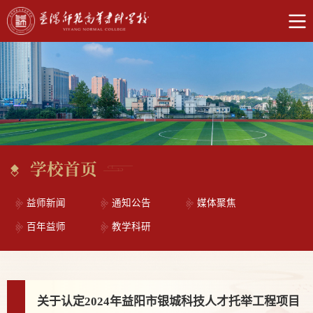
学校首页
益师新闻
通知公告
媒体聚焦
百年益师
教学科研
关于认定2024年益阳市银城科技人才托举工程项目