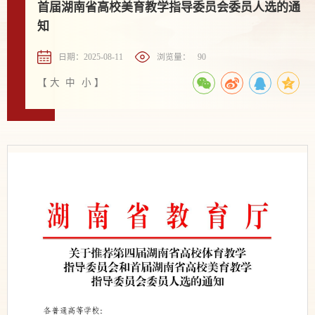
首届湖南省高校美育教学指导委员会委员人选的通
知
日期：2025-08-11
浏览量：
90
【
大
中
小
】