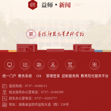
益师
新闻
统一门户
教务系统
OA
管理登录
迎新服务网
教育阳光服务平台
值班热线：0737—6188111
就业指导办公室电话：0737—6186289
招生办公室电话：0737—6183777
地址：湖南省益阳市益阳大道（西）238号