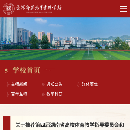
学校首页
益师新闻
通知公告
媒体聚焦
百年益师
教学科研
关于推荐第四届湖南省高校体育教学指导委员会和