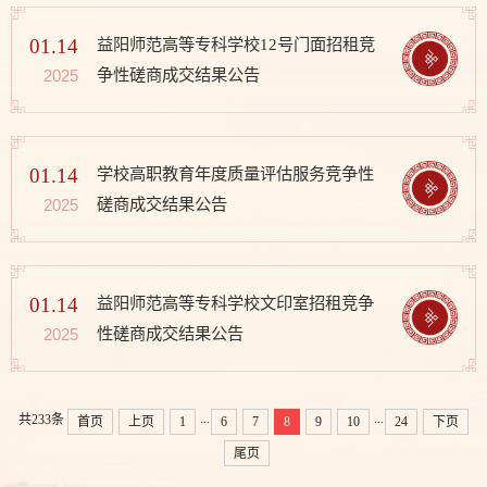
01.14
益阳师范高等专科学校12号门面招租竞
争性磋商成交结果公告
2025
01.14
学校高职教育年度质量评估服务竞争性
磋商成交结果公告
2025
01.14
益阳师范高等专科学校文印室招租竞争
性磋商成交结果公告
2025
...
...
共233条
首页
上页
1
6
7
8
9
10
24
下页
尾页