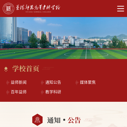
学校首页
益师新闻
通知公告
媒体聚焦
百年益师
教学科研
通知
公告