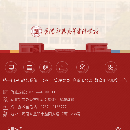
统一门户
教务系统
OA
管理登录
迎新服务网
教育阳光服务平台
值班热线：0737—6188111
就业指导办公室电话：0737—6186289
招生办公室电话：0737—6183777
地址：湖南省益阳市益阳大道（西）238号
友情链接