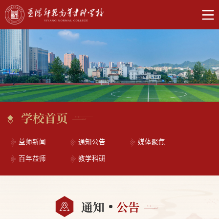
学校首页
益师新闻
通知公告
媒体聚焦
百年益师
教学科研
通知
公告