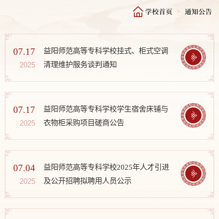
学校首页
通知公告
>
07.17
益阳师范高等专科学校挂式、柜式空调
清理维护服务谈判通知
2025
07.17
益阳师范高等专科学校学生宿舍床铺与
衣物柜采购项目磋商公告
2025
07.04
益阳师范高等专科学校2025年人才引进
及公开招聘拟聘用人员公示
2025