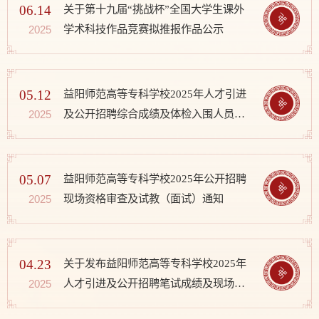
06.14
关于第十九届“挑战杯”全国大学生课外
学术科技作品竞赛拟推报作品公示
2025
05.12
益阳师范高等专科学校2025年人才引进
及公开招聘综合成绩及体检入围人员公
2025
示
05.07
益阳师范高等专科学校2025年公开招聘
现场资格审查及试教（面试）通知
2025
04.23
关于发布益阳师范高等专科学校2025年
人才引进及公开招聘笔试成绩及现场资
2025
格审查入围人员的通知