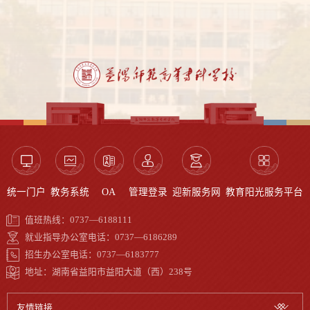
统一门户
教务系统
OA
管理登录
迎新服务网
教育阳光服务平台
值班热线：0737—6188111
就业指导办公室电话：0737—6186289
招生办公室电话：0737—6183777
地址：湖南省益阳市益阳大道（西）238号
友情链接