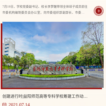
7月19日，学校党委副书记、校长李梦醒带领全体班子成员前往
市委机构编制委员会办公室，向市委组织部副部长、市委编办
主任胡国文对接学校机构设置等工作。 李梦醒指出，今年是建
设益阳师范高等专科学校的关键之年。目...
创建进行时|益阳师范高等专科学校筹建工作动态（一）
2021.07.14