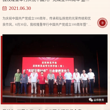
2021.06.30
为庆祝中国共产党成立100周年，传承和弘扬党的光荣传统和优
良作风，6月30日，我校隆重举行中国共产党成立100周年暨“七
一”表彰大会。学校党委副书记、校长李梦醒讲话。党委委员、
副校长郑聘龙主持大会。党委委员、副...