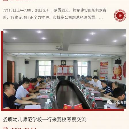
7月13日上午7:00，旭日东升，朝霞满天，师专建设现场机器轰
鸣，各建设项目正全力推进。市城投公司副总经理彭慧，我校
校长李梦醒、副校长何子恢及各单位相关人员组织对学校宿舍
楼等进行了预验收，并针对验收过程中存在...
娄底幼儿师范学校一行来我校考察交流