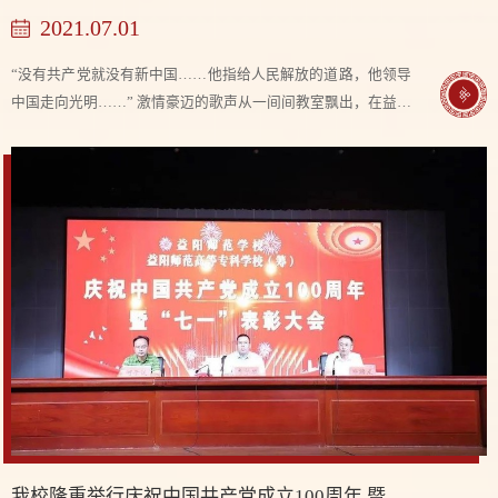
2021.07.01
“没有共产党就没有新中国……他指给人民解放的道路，他领导
中国走向光明……” 激情豪迈的歌声从一间间教室飘出，在益师
校园久久回荡。 为庆祝中国共产党成立100周年，今天上午，
我校隆重举行升旗仪式，全校师生齐唱...
我校隆重举行庆祝中国共产党成立100周年 暨“七一”表彰大会