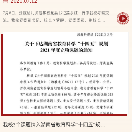
2021.07.12
7月8日，娄底幼儿师范学校党委书记姜永红一行来我校考察交
流。我校党委副书记、校长李梦醒，党委委员、副校长郑聘
龙、何子恢及相关科室负责人在三楼会议室接待来宾并进行座
谈。 座谈会上，李梦醒校长首先对姜永红书记...
我校3个课题纳入湖南省教育科学“十四五”规划2021年度立项课题