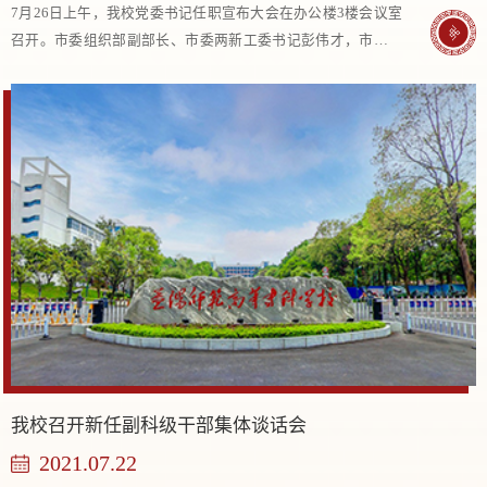
7月26日上午，我校党委书记任职宣布大会在办公楼3楼会议室
召开。市委组织部副部长、市委两新工委书记彭伟才，市委组
织部干部一科副科长周茜，我校全体党委委员、中层以上干部
参加大会。会议由党委副书记、校长李梦醒...
我校召开新任副科级干部集体谈话会
2021.07.22