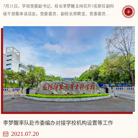
7月21日，学校党委副书记、校长李梦醒主持召开5名新任副科
级干部集体谈话会。党委委员、副校长郑聘龙，党委委员、副
校长何子恢出席会议。 李梦醒指出，本次副科级干部选拔任
用，是学校“一升一保一拓展”发展蓝图中的...
李梦醒率队赴市委编办对接学校机构设置等工作
2021.07.20