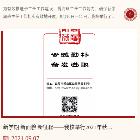
为有效推进班主任工作建设，提高班主任工作能力，确保新学
期班主任工作扎实有效地开展，9月10日—11日，我校举行了班
主任工作培训会议，会议分为两个部分---班主任岗前培训和班
主任大会。 党委委员、分管副校长何子...
新学期 新面貌 新征程——我校举行2021年秋季开学典礼
2021.09.07