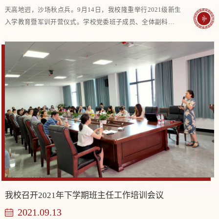
天高地迥，沙场秋点兵。9月14日，我校隆重举行2021级新生
入学教育暨军训开营仪式。学校党委班子成员、全体副科级及
以上干部参加开营仪式，仪式由党委副书记、校长李梦醒主
持。 仪式在庄严的国歌声中拉开序幕，学校党...
我校召开2021年下学期班主任工作培训会议
2021.09.13