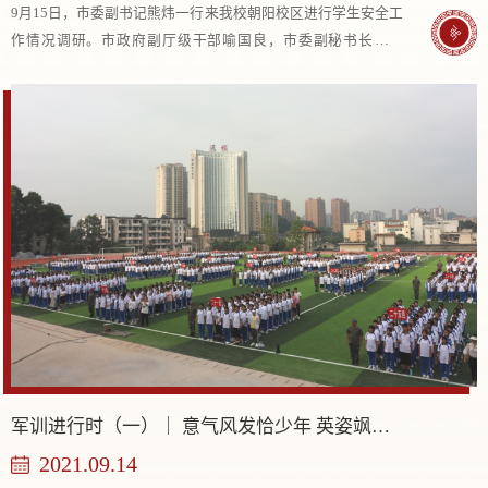
9月15日，市委副书记熊炜一行来我校朝阳校区进行学生安全工
作情况调研。市政府副厅级干部喻国良，市委副秘书长罗立
峰，市教育局、市公安局、市城管局、市市场监督管理局、市
城投公司、市消防支队、市疾控中心等单位相...
军训进行时（一）｜ 意气风发恰少年 英姿飒爽开新篇
2021.09.14