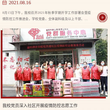
2021.08.16
8月15日下午，我校召开2021年秋季学期开学工作部署会暨疫
情防控工作推进会，学校党委、全体副科级及以上干部、年级
组长、教研组长参加会议。会议由党委副书记、校长李梦醒主
持，党委书记林英作重要讲话。 林英充分肯...
我校党员深入社区开展疫情防控志愿工作