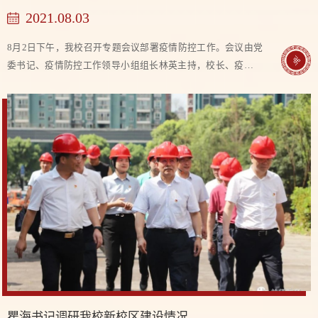
2021.08.03
8月2日下午，我校召开专题会议部署疫情防控工作。会议由党
委书记、疫情防控工作领导小组组长林英主持，校长、疫情防
控工作领导小组常务副组长李梦醒，副校长、疫情防控工作领
导小组副组长何子恢及相关科室负责人参加...
瞿海书记调研我校新校区建设情况