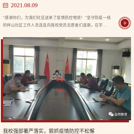
2021.08.09
“感谢你们，为我们社区送来了疫情防控物资！”坚守防疫一线
的梓山社区工作人员连连向我校党员志愿者们道谢。在学校党
委组织下，8月9日上午，我校党委委员、副校长郑聘龙带领学
校党员深入梓山社区开展志愿服务活动，...
我校强部署严落实，狠抓疫情防控不松懈