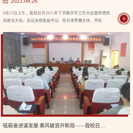
2021.08.26
8月25日上午，我校召开2021年下学期开学工作大会暨师德师
风建设大会。会议由党委副书记、校长李梦醒主持，学校党委
及全体教职工参加会议。 学校党委书记林英作重要讲话。林英
对暑假一直在奋斗的老师们表示充分肯定，...
砥砺奋进谋发展 乘风破浪开新局——我校召开2021年秋季学期开学工作部署会暨疫情防控工作推进会